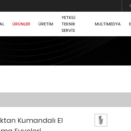
YETKİLİ
AL
ÜRÜNLER
ÜRETİM
TEKNİK
MULTİMEDYA
SERVİS
ktan Kumandalı El
ama Evyeleri